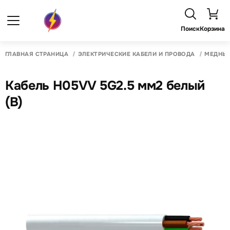
Поиск
Корзина
ГЛАВНАЯ СТРАНИЦА
ЭЛЕКТРИЧЕСКИЕ КАБЕЛИ И ПРОВОДА
МЕДНЫЙ
Кабель H05VV 5G2.5 мм2 белый
(B)