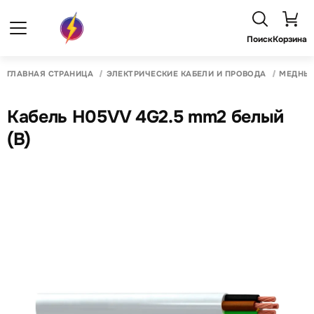
Поиск
Корзина
ГЛАВНАЯ СТРАНИЦА
ЭЛЕКТРИЧЕСКИЕ КАБЕЛИ И ПРОВОДА
МЕДНЫЙ
Кабель H05VV 4G2.5 mm2 белый
(B)