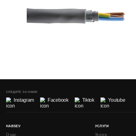
СЛЕДИТЕ ЗА НАМИ
Instagram
Facebook
Tiktok
Youtube
HABSEV
УСЛУГИ
О нас
Услуги