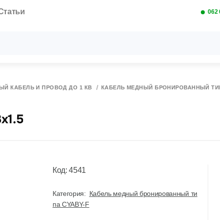
Статьи
062 
Все результаты поиска [0 товаров]
ЫЙ КАБЕЛЬ И ПРОВОД ДО 1 КВ
КАБЕЛЬ МЕДНЫЙ БРОНИРОВАННЫЙ ТИП
x1.5
Код: 4541
Категория:
Кабель медный бронированный ти
па CYABY-F