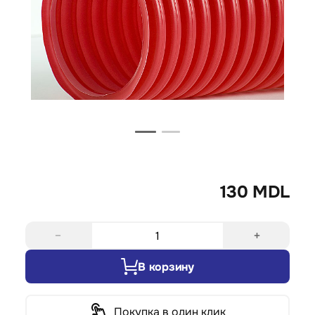
130 MDL
−
+
В корзину
Покупка в один клик