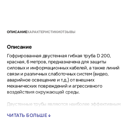
ОПИСАНИЕ
ХАРАКТЕРИСТИКИ
ОТЗЫВЫ
Описание
Гофрированная двустенная гибкая труба D 200,
красная, 6 метров, предназначена для защиты
силовых и информационных кабелей, а также линий
связи и различных слаботочных систем (видео,
аварийное освещение и т.д.) от внешних
механических повреждений и агрессивного
воздействия окружающей среды.
Двустенные трубы являются наиболее эффективным
решением при организации кабельной канализации.
ЧИТАТЬ БОЛЬШЕ