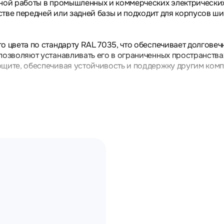
ьной работы в промышленных и коммерческих электрически
естве передней или задней базы и подходит для корпусов ш
о цвета по стандарту RAL 7035, что обеспечивает долговеч
позволяют устанавливать его в ограниченных пространства
ощите, обеспечивая устойчивость и поддержку другим ком
ы Низковольтное оборудование LV