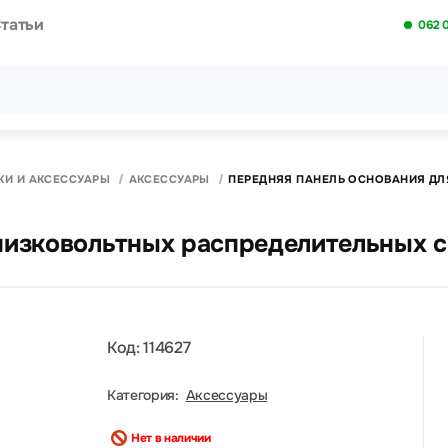
татьи
062 
Все результаты поиска [0 товаров]
КИ И АКСЕССУАРЫ
АКСЕССУАРЫ
ПЕРЕДНЯЯ ПАНЕЛЬ ОСНОВАНИЯ ДЛ
низковольтных распределительных 
Код: 114627
Категория:
Аксессуары
Нет в наличии