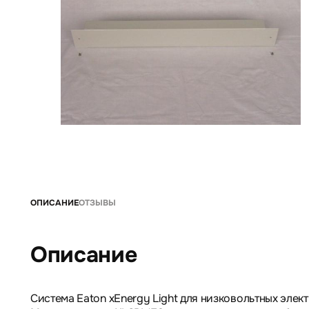
ОПИСАНИЕ
ОТЗЫВЫ
Описание
Система Eaton xEnergy Light для низковольтных эле